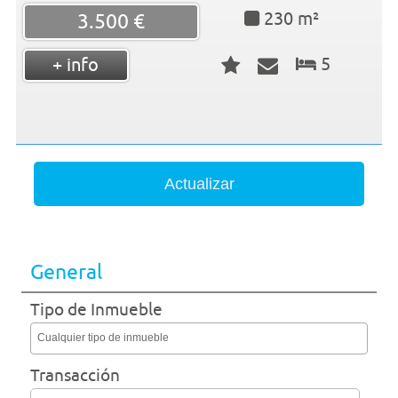
230 m²
3.500 €
5
+ info
General
Tipo de Inmueble
Cualquier tipo de inmueble
Transacción