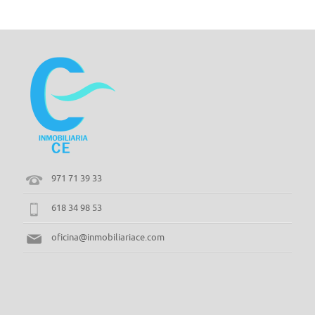
971 71 39 33
618 34 98 53
oficina@inmobiliariace.com