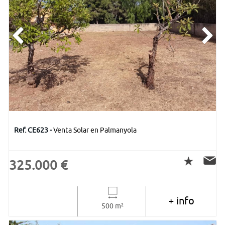
Ref. CE623 -
Venta Solar en Palmanyola
325.000 €
+ info
500 m²