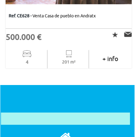
Ref. CE628 -
Venta Casa de pueblo en Andratx
500.000 €
+ info
4
201 m²