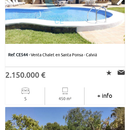
Ref. CE544 -
Venta Chalet en Santa Ponsa - Calviá
2.150.000 €
+ info
5
450 m²