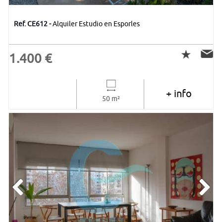
Ref. CE612 -
Alquiler Estudio en Esporles
1.400 €
+ info
50 m²