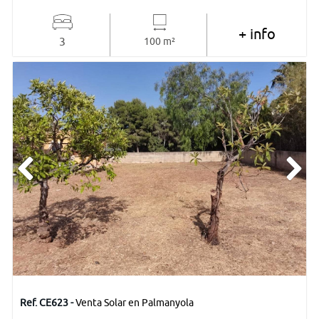
+ info
3
100 m²
Ref. CE623 -
Venta Solar en Palmanyola