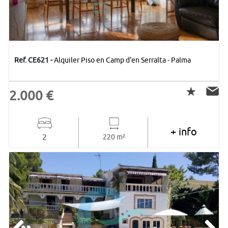
Ref. CE621 -
Alquiler Piso en Camp d'en Serralta - Palma
2.000 €
+ info
2
220 m²