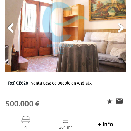
Ref. CE628 -
Venta Casa de pueblo en Andratx
500.000 €
+ info
4
201 m²