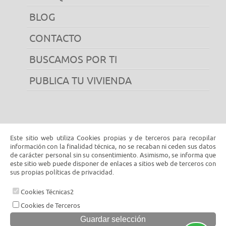
BLOG
CONTACTO
BUSCAMOS POR TI
PUBLICA TU VIVIENDA
Este sitio web utiliza Cookies propias y de terceros para recopilar
información con la finalidad técnica, no se recaban ni ceden sus datos
de carácter personal sin su consentimiento. Asimismo, se informa que
este sitio web puede disponer de enlaces a sitios web de terceros con
sus propias políticas de privacidad.
Cookies Técnicas2
© 2026 www.inmobiliariacalaestancia.com |
Cookies de Terceros
Aviso legal y política de privacidad
|
Política de cookies