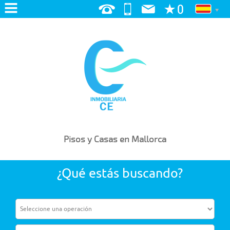
INICIO
NOSOTROS
SERVICIOS
BUSCAMOS POR TI
PUBLICA TU VIVIENDA
Pisos y Casas en Mallorca
EN VENTA
¿Qué estás buscando?
EN ALQUILER
BLOG