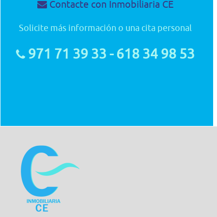
Contacte con Inmobiliaria CE
Solicite más información o una cita personal
971 71 39 33 - 618 34 98 53