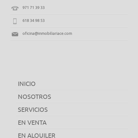
971 71 39 33
618 34 98 53
oficina@inmobiliariace.com
INICIO
NOSOTROS
SERVICIOS
EN VENTA
EN ALQUILER