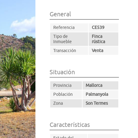
General
Referencia
CE539
Tipo de
Finca
Inmueble
rústica
Transacción
Venta
Situación
Provincia
Mallorca
Población
Palmanyola
Zona
Son Termes
Características