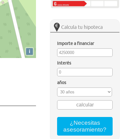
Calcula tu hipoteca
Importe a financiar
i
Interés
años
¿Necesitas
asesoramiento?