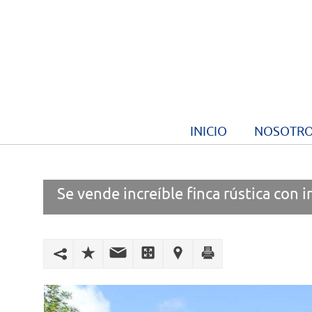
INICIO
NOSOTR
Se vende increíble finca rústica con 