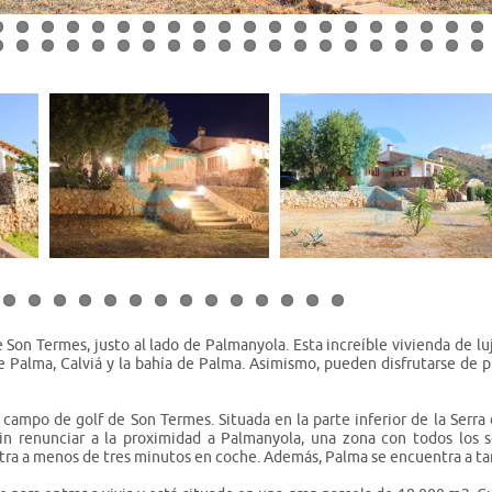
 Son Termes, justo al lado de Palmanyola. Esta increíble vivienda de l
e Palma, Calviá y la bahía de Palma. Asimismo, pueden disfrutarse de pr
 campo de golf de Son Termes. Situada en la parte inferior de la Serr
sin renunciar a la proximidad a Palmanyola, una zona con todos los se
ntra a menos de tres minutos en coche. Además, Palma se encuentra a ta