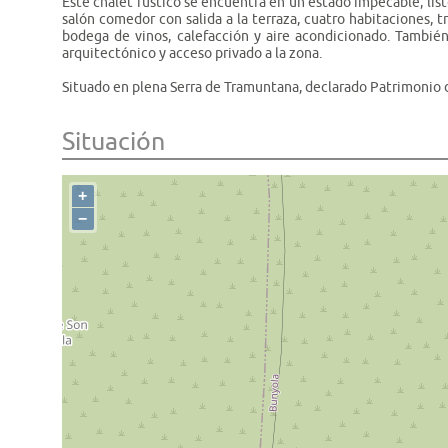
Este chalet rústico se encuentra en un estado impecable, list
salón comedor con salida a la terraza, cuatro habitaciones, 
bodega de vinos, calefacción y aire acondicionado. También
arquitectónico y acceso privado a la zona.
Situado en plena Serra de Tramuntana, declarado Patrimonio
Situación
+
−